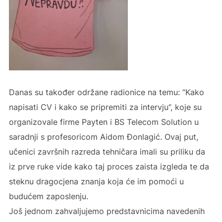
Danas su također održane radionice na temu: “Kako
napisati CV i kako se pripremiti za intervju”, koje su
organizovale firme Payten i BS Telecom Solution u
saradnji s profesoricom Aidom Đonlagić. Ovaj put,
učenici završnih razreda tehničara imali su priliku da
iz prve ruke vide kako taj proces zaista izgleda te da
steknu dragocjena znanja koja će im pomoći u
budućem zaposlenju.
Još jednom zahvaljujemo predstavnicima navedenih