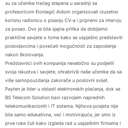
su za učenike trećeg stepena u saradnji sa
profesoricom Đonlagić Aidom organizovali izuzetno
korisnu radionicu o pisanju CV-a i pripremi za intervju
za posao. Ovo je bila sjajna prilika da dobijemo
praktične savjete o tome kako se uspješno predstaviti
poslodavcima i povećati mogućnosti za zaposlenje
nakon školovanja.
Predstavnici ovih kompanija nesebično su podjelili
svoja iskustva i savjete, ohrabrivši naše učenike da sa
više samopouzdanja zakorače u poslovni svijet.
Payten je lider u oblasti elektronskih plaćanja, dok se
BS Telecom Solution bavi razvojem naprednih
telekomunikacionih i IT sistema. Njihova posjeta nije
bila samo edukativna, već i motivirajuća, jer smo iz
prve ruke čuli kako izgleda rad u uspješnim firmama i