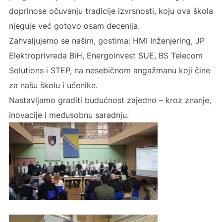
doprinose očuvanju tradicije izvrsnosti, koju ova škola
njeguje već gotovo osam decenija.
Zahvaljujemo se našim, gostima: HMI Inženjering, JP
Elektroprivreda BiH, Energoinvest SUE, BS Telecom
Solutions i STEP, na nesebičnom angažmanu koji čine
za našu školu i učenike.
Nastavljamo graditi budućnost zajedno – kroz znanje,
inovacije i međusobnu saradnju.