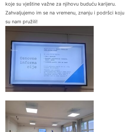
koje su vještine važne za njihovu buduću karijeru.
Zahvaljujemo im se na vremenu, znanju i podršci koju
su nam pružili!