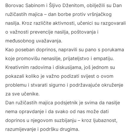
Borovac Sabinom i Šljivo Dženitom, obilježili su Dan
ružičastih majica – dan borbe protiv vršnjačkog
nasilja. Kroz različite aktivnosti, učenici su razgovarali
o važnosti prevencije nasilja, poštovanja i
međusobnog uvažavanja.
Kao poseban doprinos, napravili su pano s porukama
koje promovišu nenasilje, prijateljstvo i empatiju.
Kreativnim radovima i diskusijama, još jednom su
pokazali koliko je važno podizati svijest o ovom
problemu i stvarati sigurno i podržavajuće okruženje
za sve učenike.
Dan ružičastih majica podsjetnik je svima da nasilje
nema opravdanje i da svako od nas može dati
doprinos u njegovom suzbijanju – kroz ljubaznost,
razumijevanje i podršku drugima.