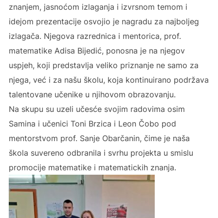
znanjem, jasnoćom izlaganja i izvrsnom temom i
idejom prezentacije osvojio je nagradu za najboljeg
izlagača. Njegova razrednica i mentorica, prof.
matematike Adisa Bijedić, ponosna je na njegov
uspjeh, koji predstavlja veliko priznanje ne samo za
njega, već i za našu školu, koja kontinuirano podržava
talentovane učenike u njihovom obrazovanju.
Na skupu su uzeli učesće svojim radovima osim
Samina i učenici Toni Brzica i Leon Čobo pod
mentorstvom prof. Sanje Obarčanin, čime je naša
škola suvereno odbranila i svrhu projekta u smislu
promocije matematike i matematickih znanja.