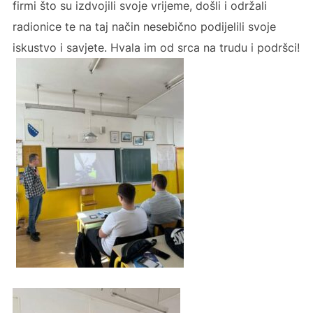
firmi što su izdvojili svoje vrijeme, došli i održali
radionice te na taj način nesebično podijelili svoje
iskustvo i savjete. Hvala im od srca na trudu i podršci!