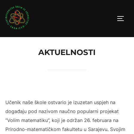
Skip
to
TOGG
content
AKTUELNOSTI
Učenik naše škole ostvario je izuzetan uspjeh na
događaju pod nazivom naučno popularni projekat
“Volim matematiku”, koji je održan 26. februara na
Prirodno-matematičkom fakultetu u Sarajevu. Svojim