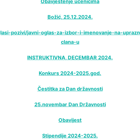
Obavještenje učenicima
Božić, 25.12.2024.
glasi-pozivi/javni-oglas-za-izbor-i-imenovanje-na-uprazn
clana-u
INSTRUKTIVNA, DECEMBAR 2024.
Konkurs 2024-2025.god.
Čestitka za Dan državnosti
25.novembar Dan Državnosti
Obavijest
Stipendije 2024-2025.