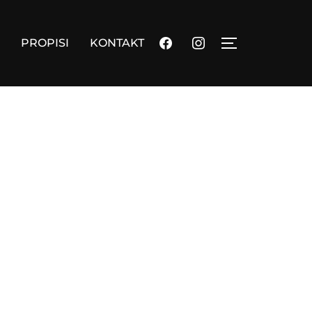
facebook
instagram
PROPISI
KONTAKT
TOGGLE SID