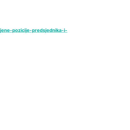
jene-pozicije-predsjednika-i-